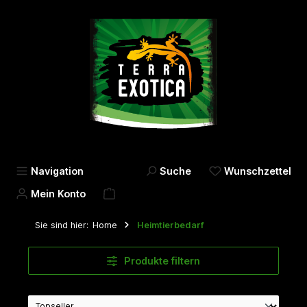
alt springen
Navigation
Suche
Wunschzettel
Mein Konto
Sie sind hier:
Home
Heimtierbedarf
Produkte filtern