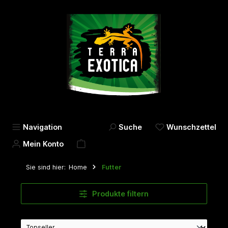
alt springen
Navigation
Suche
Wunschzettel
Mein Konto
Sie sind hier:
Home
Futter
Produkte filtern