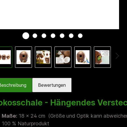
Beschreibung
Bewertungen
okosschale - Hängendes Verste
Maße:
18 x 24 cm (Größe und Optik kann abweiche
100 % Naturprodukt