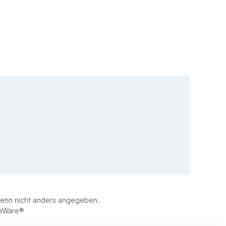
enn nicht anders angegeben.
eWare®