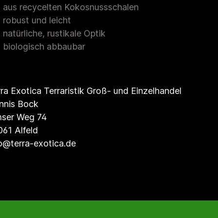
aus recycelten Kokosnussschalen
robust und leicht
natürliche, rustikale Optik
biologisch abbaubar
ra Exotica Terraristik Groß- und Einzelhandel
nnis Bock
mser Weg 74
61 Alfeld
o@terra-exotica.de