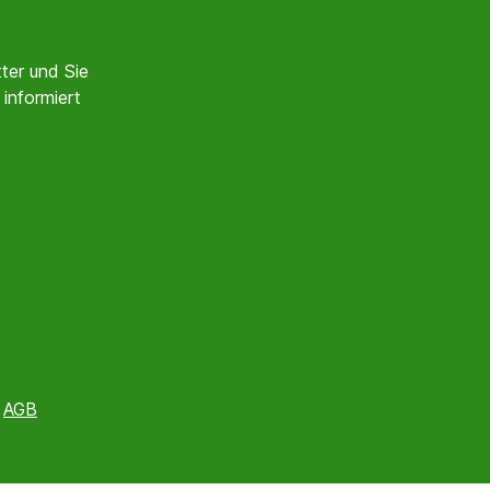
ter und Sie
informiert
e
AGB