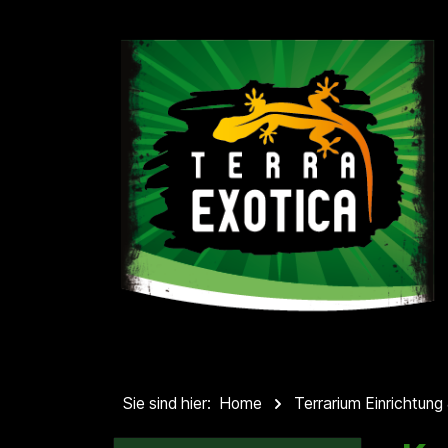
springen
Zur Hauptnavigation springen
Sie sind hier:
Home
Terrarium Einrichtung