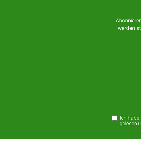
Abonnieren
werden st
Ich habe
gelesen u