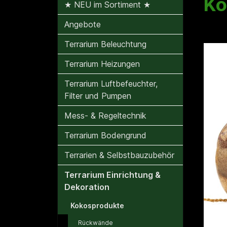
Ko
★ NEU im Sortiment ★
Angebote
Terrarium Beleuchtung
Bilde
Terrarium Heizungen
Terrarium Luftbefeuchter,
Filter und Pumpen
Mess- & Regeltechnik
Terrarium Bodengrund
Terrarien & Selbstbauzubehör
Terrarium Einrichtung &
Dekoration
Kokosprodukte
Rückwände