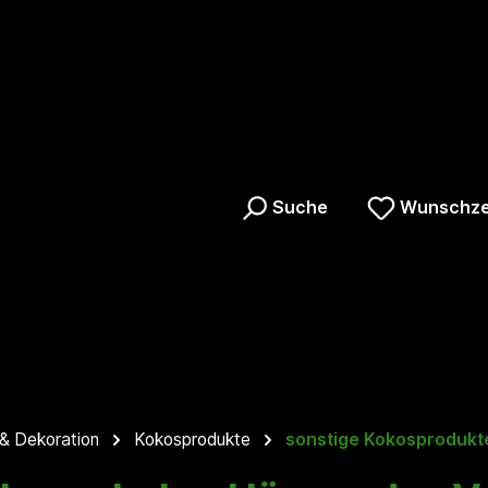
Suche
Wunschze
 & Dekoration
Kokosprodukte
sonstige Kokosprodukt