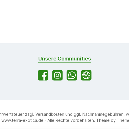
Unsere Communities
Facebook
Instagram
WhatsApp
Website
ehrwertsteuer zzgl.
Versandkosten
und ggf. Nachnahmegebühren, w
 www.terra-exotica.de - Alle Rechte vorbehalten. Theme by
Them