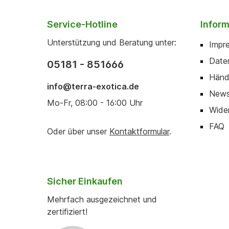
Service-Hotline
Infor
Unterstützung und Beratung unter:
Impr
Date
05181 - 851666
Händ
info@terra-exotica.de
News
Mo-Fr, 08:00 - 16:00 Uhr
Wider
FAQ
Oder über unser
Kontaktformular
.
Sicher Einkaufen
Mehrfach ausgezeichnet und
zertifiziert!