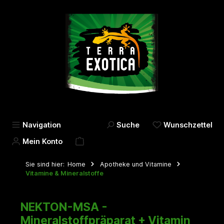
alt springen
Navigation
Suche
Wunschzettel
Mein Konto
Sie sind hier:
Home
Apotheke und Vitamine
Vitamine & Mineralstoffe
NEKTON-MSA -
Mineralstoffpräparat + Vitamin