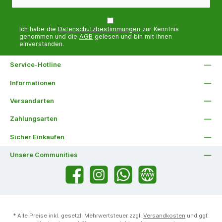
Ich habe die
Datenschutzbestimmungen
zur Kenntnis
genommen und die
AGB
gelesen und bin mit ihnen
einverstanden.
Service-Hotline
Informationen
Versandarten
Zahlungsarten
Sicher Einkaufen
Unsere Communities
Facebook
Instagram
WhatsApp
Website
* Alle Preise inkl. gesetzl. Mehrwertsteuer zzgl.
Versandkosten
und ggf.