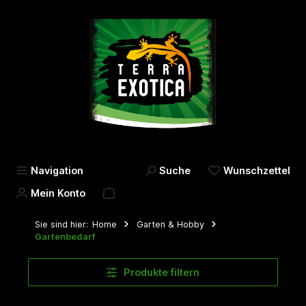
alt springen
Navigation
Suche
Wunschzettel
Mein Konto
Sie sind hier:
Home
Garten & Hobby
Gartenbedarf
Produkte filtern