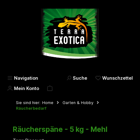
alt springen
Navigation
Suche
Wunschzettel
Mein Konto
Sie sind hier:
Home
Garten & Hobby
Räucherbedarf
Räucherspäne - 5 kg - Mehl