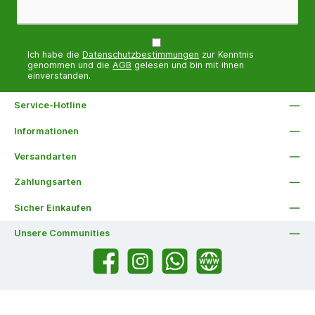
Ich habe die
Datenschutzbestimmungen
zur Kenntnis
genommen und die
AGB
gelesen und bin mit ihnen
einverstanden.
Service-Hotline
Informationen
Versandarten
Zahlungsarten
Sicher Einkaufen
Unsere Communities
Facebook
Instagram
WhatsApp
Website