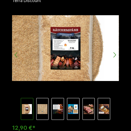
Terra Discount
Bildergalerie überspringen
12,90 €*